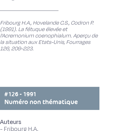
Fribourg H.A., Hovelande C.S., Codron P.
(1991). La fétuque élevée et
l'Acremonium coenophialum. Aperçu de
la situation aux Etats-Unis, Fourrages
126, 209-223.
#126 - 1991
Numéro non thématique
Auteurs
-
Fribourg H.A.