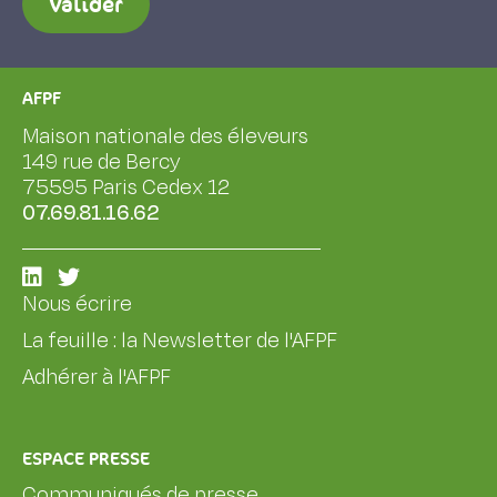
Valider
AFPF
Maison nationale des éleveurs
149 rue de Bercy
75595 Paris Cedex 12
07.69.81.16.62
Nous écrire
La feuille : la Newsletter de l'AFPF
Adhérer à l'AFPF
ESPACE PRESSE
Communiqués de presse