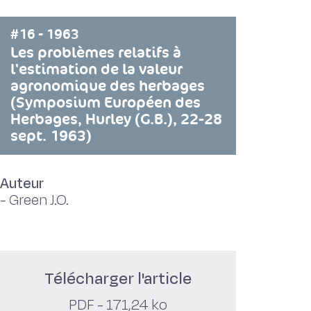
#16 - 1963
Les problèmes relatifs à
l'estimation de la valeur
agronomique des herbages
(Symposium Européen des
Herbages, Hurley (G.B.), 22-28
sept. 1963)
Auteur
-
Green J.O.
Télécharger l'article
PDF - 171,24 ko