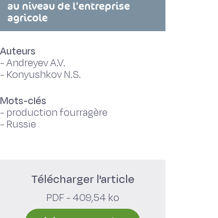
au niveau de l'entreprise
agricole
Auteurs
-
Andreyev A.V.
-
Konyushkov N.S.
Mots-clés
-
production fourragère
-
Russie
Télécharger l'article
PDF - 409,54 ko