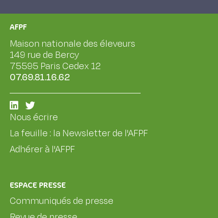
AFPF
Maison nationale des éleveurs
149 rue de Bercy
75595 Paris Cedex 12
07.69.81.16.62
Nous écrire
La feuille : la Newsletter de l'AFPF
Adhérer à l'AFPF
ESPACE PRESSE
Communiqués de presse
Revue de presse