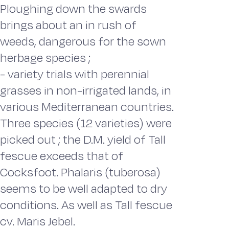
Ploughing down the swards
brings about an in rush of
weeds, dangerous for the sown
herbage species ;
- variety trials with perennial
grasses in non-irrigated lands, in
various Mediterranean countries.
Three species (12 varieties) were
picked out ; the D.M. yield of Tall
fescue exceeds that of
Cocksfoot. Phalaris (tuberosa)
seems to be well adapted to dry
conditions. As well as Tall fescue
cv. Maris Jebel.