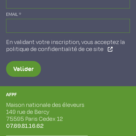
EMAIL
*
En validant votre inscription, vous acceptez la
politique de confidentialité de ce site
Valider
AFPF
Maison nationale des éleveurs
149 rue de Bercy
75595 Paris Cedex 12
07.69.81.16.62