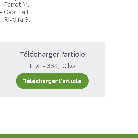
-
Ferret M.
-
Caputa J.
-
Rivoira G.
Télécharger l'article
PDF - 664,10 ko
Télécharger l'article