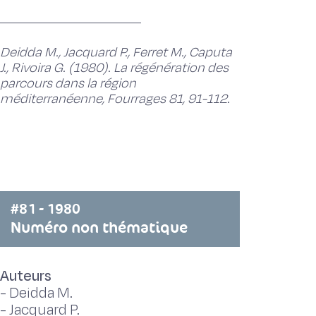
Deidda M., Jacquard P., Ferret M., Caputa
J., Rivoira G. (1980). La régénération des
parcours dans la région
méditerranéenne, Fourrages 81, 91-112.
#81 - 1980
Numéro non thématique
Auteurs
-
Deidda M.
-
Jacquard P.