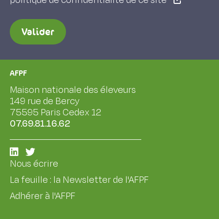
politique de confidentialité de ce site
Valider
AFPF
Maison nationale des éleveurs
149 rue de Bercy
75595 Paris Cedex 12
07.69.81.16.62
Nous écrire
La feuille : la Newsletter de l'AFPF
Adhérer à l'AFPF