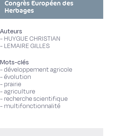
Congrès Européen des
Herbages
Auteurs
-
HUYGUE CHRISTIAN
-
LEMAIRE GILLES
Mots-clés
-
développement agricole
-
évolution
-
prairie
-
agriculture
-
recherche scientifique
-
multifonctionnalité