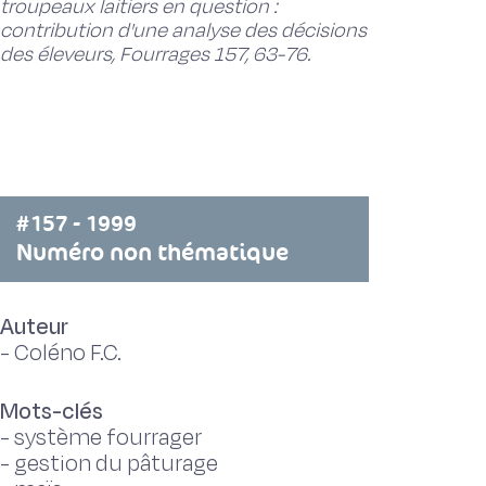
troupeaux laitiers en question :
contribution d'une analyse des décisions
des éleveurs, Fourrages 157, 63-76.
#157 - 1999
Numéro non thématique
Auteur
-
Coléno F.C.
Mots-clés
-
système fourrager
-
gestion du pâturage