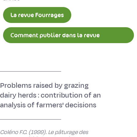
La revue Fourrages
Comment publier dans la revue
Fourrages ?
Problems raised by grazing
dairy herds : contribution of an
analysis of farmers' decisions
Coléno F.C. (1999). Le pâturage des