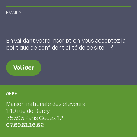
EMAIL
*
En validant votre inscription, vous acceptez la
politique de confidentialité de ce site
Valider
AFPF
Maison nationale des éleveurs
149 rue de Bercy
75595 Paris Cedex 12
07.69.81.16.62