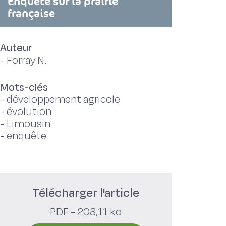
Enquête sur la prairie
française
Auteur
-
Forray N.
Mots-clés
-
développement agricole
-
évolution
-
Limousin
-
enquête
Télécharger l'article
PDF - 208,11 ko