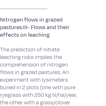
Nitrogen flows in grazed
pastures.III- Flows and their
effects on leaching
The prediction of nitrate
leaching risks implies the
comprehension of nitrogen
flows in grazed pastures. An
experiment with lysimeters
buried in 2 plots (one with pure
ryegrass with 250 kg N/ha/year,
the other with a grass/clover