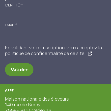
IDENTITÉ
*
EMAIL
*
En validant votre inscription, vous acceptez la
politique de confidentialité de ce site
Valider
AFPF
Maison nationale des éleveurs
149 rue de Bercy
75595 Paris Cedex 12