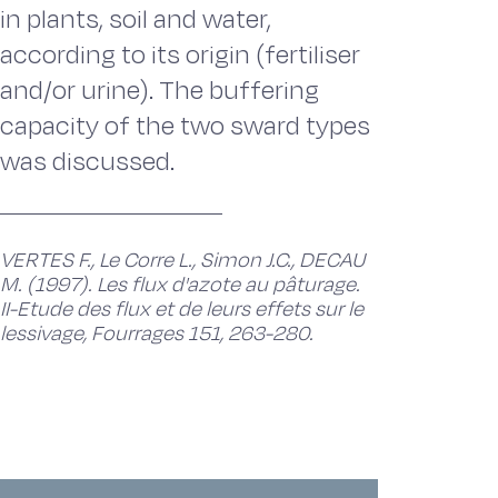
in plants, soil and water,
according to its origin (fertiliser
and/or urine). The buffering
capacity of the two sward types
was discussed.
VERTES F., Le Corre L., Simon J.C., DECAU
M. (1997). Les flux d'azote au pâturage.
II-Etude des flux et de leurs effets sur le
lessivage, Fourrages 151, 263-280.