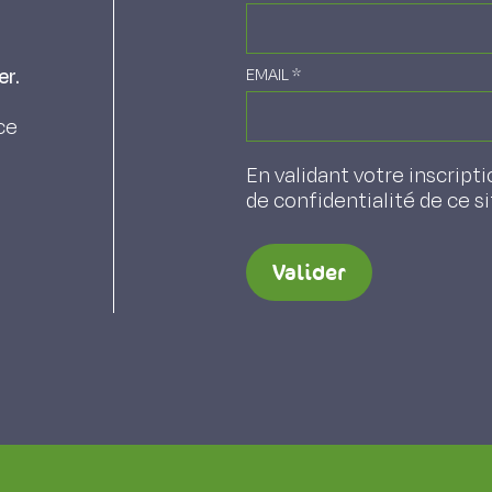
er.
EMAIL
*
ce
En validant votre inscripti
de confidentialité de ce s
Valider