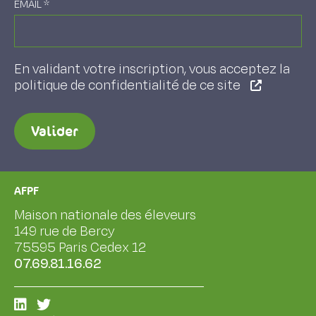
EMAIL
*
En validant votre inscription, vous acceptez la
politique de confidentialité de ce site
Valider
AFPF
Maison nationale des éleveurs
149 rue de Bercy
75595 Paris Cedex 12
07.69.81.16.62