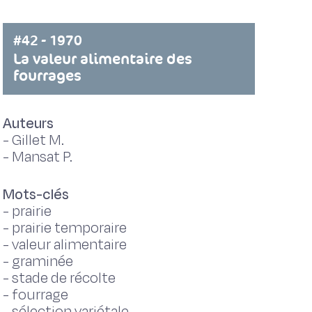
#42 - 1970
La valeur alimentaire des
fourrages
Auteurs
-
Gillet M.
-
Mansat P.
Mots-clés
-
prairie
-
prairie temporaire
-
valeur alimentaire
-
graminée
-
stade de récolte
-
fourrage
-
sélection variétale