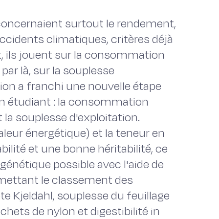
concernaient surtout le rendement,
accidents climatiques, critères déjà
et, ils jouent sur la consommation
par là, sur la souplesse
ction a franchi une nouvelle étape
 en étudiant : la consommation
t la souplesse d'exploitation.
valeur énergétique) et la teneur en
ilité et une bonne héritabilité, ce
 génétique possible avec l'aide de
rmettant le classement des
zote Kjeldahl, souplesse du feuillage
chets de nylon et digestibilité in