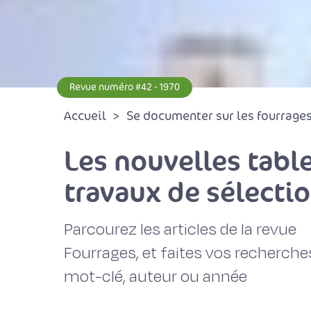
Revue numéro #42 - 1970
Accueil
Se documenter sur les fourrages 
Les nouvelles table
travaux de sélecti
Parcourez les articles de la revue
Fourrages, et faites vos recherche
mot-clé, auteur ou année