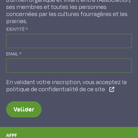
d'un lien organique et vivant entre l'Association,
ses membres et toutes les personnes
concernées par les cultures fourragères et les
prairies.
IDENTITÉ
*
EMAIL
*
En validant votre inscription, vous acceptez la
politique de confidentialité de ce site
Valider
AFPF