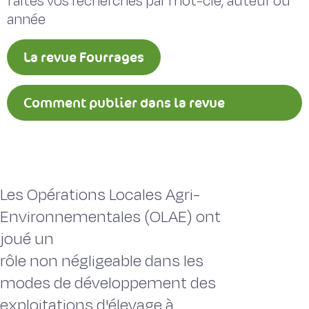
faites vos recherches par mot-clé, auteur ou
année
La revue Fourrages
Comment publier dans la revue
Fourrages ?
Les Opérations Locales Agri-
Environnementales (OLAE) ont
joué un
rôle non négligeable dans les
modes de développement des
exploitations d'élevage à