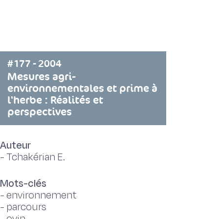
#177 - 2004
Mesures agri-
environnementales et prime à
l'herbe : Réalités et
perspectives
Auteur
-
Tchakérian E.
Mots-clés
-
environnement
-
parcours
-
ovin