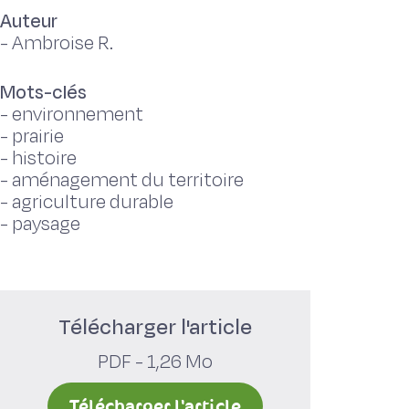
Auteur
-
Ambroise R.
Mots-clés
-
environnement
-
prairie
-
histoire
-
aménagement du territoire
-
agriculture durable
-
paysage
Télécharger l'article
PDF - 1,26 Mo
Télécharger l'article