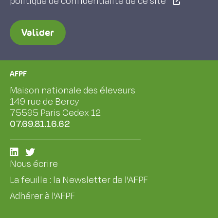
politique de confidentialité de ce site
Valider
AFPF
Maison nationale des éleveurs
149 rue de Bercy
75595 Paris Cedex 12
07.69.81.16.62
Nous écrire
La feuille : la Newsletter de l'AFPF
Adhérer à l'AFPF