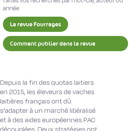
faites vos recherches par mot-clé, auteur ou
année
La revue Fourrages
Comment publier dans la revue
Fourrages ?
Depuis la fin des quotas laitiers
en 2015, les éleveurs de vaches
laitières français ont dû
s'adapter à un marché libéralisé
et à des aides européennes PAC
découplées. Deux stratégies ont