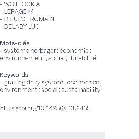
-
WOILTOCK A.
-
LEPAGE M
-
DIEULOT ROMAIN
-
DELABY LUC
Mots-clés
-
système herbager ; économie ;
environnement ; social ; durabilité
Keywords
-
grazing dairy system ; economics ;
environment ; social ; sustainability
https://doi.org/10.64256/FOU2465