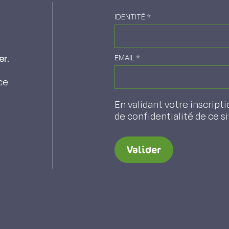
IDENTITÉ
*
er.
EMAIL
*
ce
En validant votre inscripti
de confidentialité de ce s
Valider