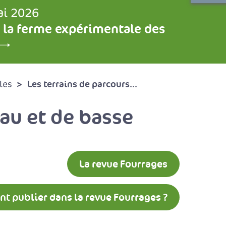
ai 2026
 la ferme expérimentale des
Les terrains de parcours...
les
eau et de basse
La revue Fourrages
 publier dans la revue Fourrages ?