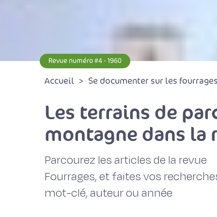
Revue numéro #4 - 1960
Accueil
Se documenter sur les fourrages 
Les terrains de par
montagne dans la 
Parcourez les articles de la revue
Fourrages, et faites vos recherche
mot-clé, auteur ou année