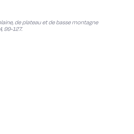
 plaine, de plateau et de basse montagne
, 99-127.