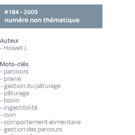
#184 - 2005
numéro non thématique
Auteur
-
Howell J.
Mots-clés
-
parcours
-
prairie
-
gestion du pâturage
-
pâturage
-
bovin
-
ingestibilité
-
ovin
-
comportement alimentaire
-
gestion des parcours