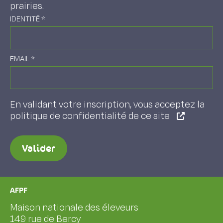
prairies.
IDENTITÉ
*
EMAIL
*
En validant votre inscription, vous acceptez la
politique de confidentialité de ce site
Valider
AFPF
Maison nationale des éleveurs
149 rue de Bercy