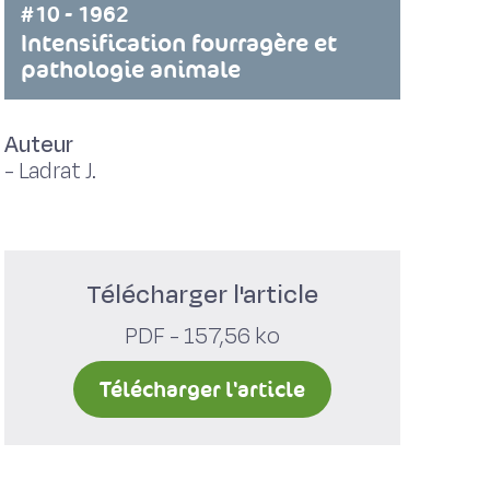
#10 - 1962
Intensification fourragère et
pathologie animale
Auteur
-
Ladrat J.
Télécharger l'article
PDF - 157,56 ko
Télécharger l'article