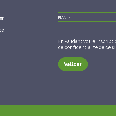
er.
EMAIL
*
ce
En validant votre inscripti
de confidentialité de ce s
Valider