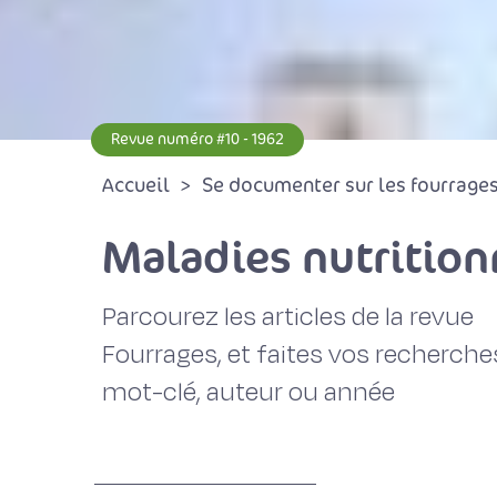
Revue numéro #10 - 1962
Accueil
Se documenter sur les fourrages 
Maladies nutrition
Parcourez les articles de la revue
Fourrages, et faites vos recherche
mot-clé, auteur ou année