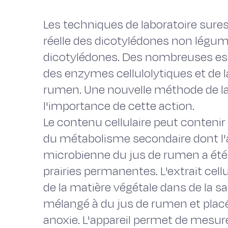
Les techniques de laboratoire sure
réelle des dicotylédones non légum
dicotylédones. Des nombreuses espèc
des enzymes cellulolytiques et de 
rumen. Une nouvelle méthode de la
l'importance de cette action.
Le contenu cellulaire peut conteni
du métabolisme secondaire dont l'a
microbienne du jus de rumen a été
prairies permanentes. L'extrait cel
de la matière végétale dans de la sali
mélangé à du jus de rumen et plac
anoxie. L'appareil permet de mesure