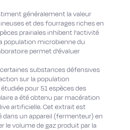
stiment généralement la valeur
ineuses et des fourrages riches en
es prairiales inhibent l'activité
la population microbienne du
boratoire permet d'évaluer
r certaines substances défensives
ction sur la population
 étudiée pour 51 espèces des
lulaire a été obtenu par macération
ve artificielle. Cet extrait est
é dans un appareil (fermenteur) en
r le volume de gaz produit par la