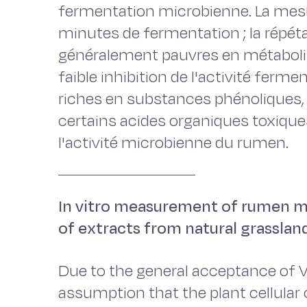
fermentation microbienne. La mesu
minutes de fermentation ; la répéta
généralement pauvres en métaboli
faible inhibition de l'activité ferm
riches en substances phénoliques, t
certains acides organiques toxiqu
l'activité microbienne du rumen.
In vitro measurement of rumen mic
of extracts from natural grasslan
Due to the general acceptance of 
assumption that the plant cellular c