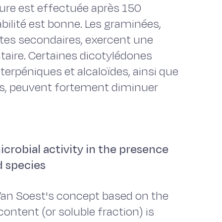
re est effectuée après 150
bilité est bonne. Les graminées,
tes secondaires, exercent une
entaire. Certaines dicotylédones
erpéniques et alcaloïdes, ainsi que
es, peuvent fortement diminuer
robial activity in the presence
d species
Van Soest's concept based on the
ontent (or soluble fraction) is