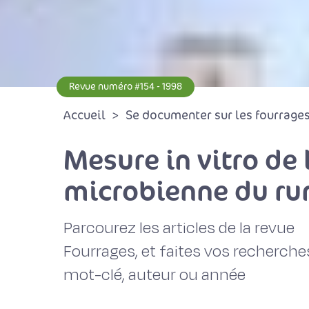
Revue numéro #154 - 1998
Accueil
Se documenter sur les fourrages 
Mesure in vitro de l
microbienne du r
Parcourez les articles de la revue
Fourrages, et faites vos recherche
mot-clé, auteur ou année