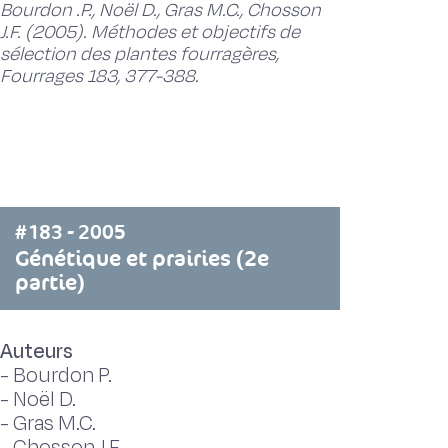
Bourdon .P., Noël D., Gras M.C., Chosson
J.F. (2005). Méthodes et objectifs de
sélection des plantes fourragères,
Fourrages 183, 377-388.
#183 - 2005
Génétique et prairies (2e
partie)
Auteurs
-
Bourdon P.
-
Noël D.
-
Gras M.C.
-
Chosson J.F.