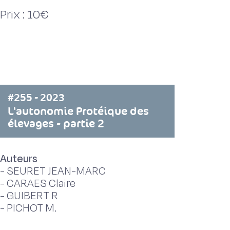
Prix : 10€
#255 - 2023
L'autonomie Protéique des
élevages - partie 2
Auteurs
-
SEURET JEAN-MARC
-
CARAES Claire
-
GUIBERT R
-
PICHOT M.