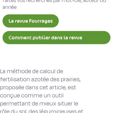
faites vos recherches par mot-clé, auteur ou
année
La revue Fourrages
Comment publier dans la revue
Fourrages ?
La méthode de calcul de
fertilisation azotée des prairies,
proposée dans cet article, est
conçue comme un outil
permettant de mieux situer le
rôle du sol, des légumineuses et