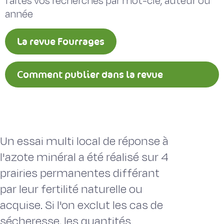
faites vos recherches par mot-clé, auteur ou
année
La revue Fourrages
Comment publier dans la revue
Fourrages ?
Un essai multi local de réponse à
l'azote minéral a été réalisé sur 4
prairies permanentes différant
par leur fertilité naturelle ou
acquise. Si l'on exclut les cas de
sécheresse, les quantités