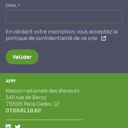
EMAIL
*
En validant votre inscription, vous acceptez la
politique de confidentialité de ce site
Valider
AFPF
Maison nationale des éleveurs
149 rue de Bercy
75595 Paris Cedex 12
07.69.81.16.62