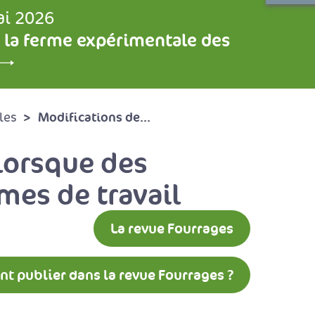
ai 2026
 la ferme expérimentale des
Modifications de...
les
 lorsque des
mes de travail
La revue Fourrages
 publier dans la revue Fourrages ?