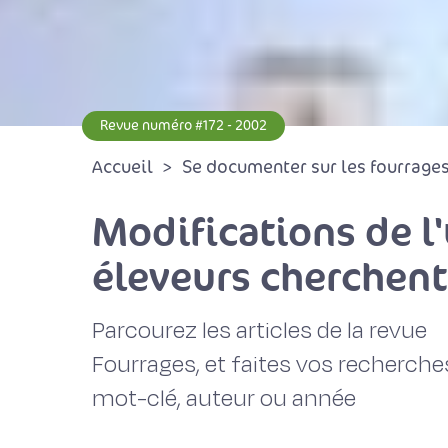
Revue numéro #172 - 2002
Accueil
Se documenter sur les fourrages 
Modifications de l'
éleveurs cherchent
Parcourez les articles de la revue
Fourrages, et faites vos recherche
mot-clé, auteur ou année