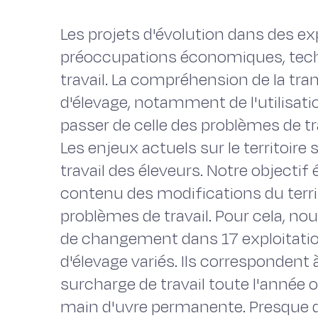
Les projets d'évolution dans des ex
préoccupations économiques, techn
travail. La compréhension de la t
d'élevage, notamment de l'utilisatio
passer de celle des problèmes de tra
Les enjeux actuels sur le territoir
travail des éleveurs. Notre objectif ét
contenu des modifications du territo
problèmes de travail. Pour cela, n
de changement dans 17 exploitati
d'élevage variés. Ils correspondent à
surcharge de travail toute l'année 
main d'uvre permanente. Presque d