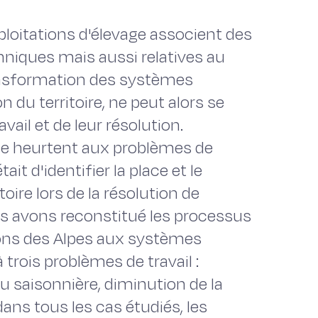
ploitations d'élevage associent des
iques mais aussi relatives au
ransformation des systèmes
n du territoire, ne peut alors se
vail et de leur résolution.
e se heurtent aux problèmes de
ait d'identifier la place et le
ire lors de la résolution de
ous avons reconstitué les processus
ons des Alpes aux systèmes
 trois problèmes de travail :
ou saisonnière, diminution de la
ans tous les cas étudiés, les