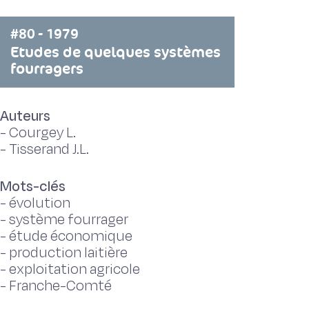
#80 - 1979
Etudes de quelques systèmes
fourragers
Auteurs
-
Courgey L.
-
Tisserand J.L.
Mots-clés
-
évolution
-
système fourrager
-
étude économique
-
production laitière
-
exploitation agricole
-
Franche-Comté