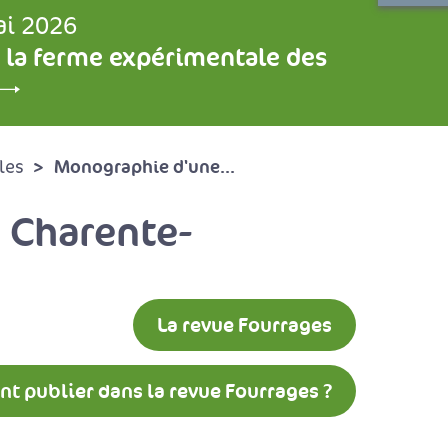
ai 2026
 la ferme expérimentale des
Monographie d'une...
les
n Charente-
La revue Fourrages
 publier dans la revue Fourrages ?