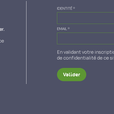
IDENTITÉ
*
er.
EMAIL
*
ce
En validant votre inscripti
de confidentialité de ce s
Valider