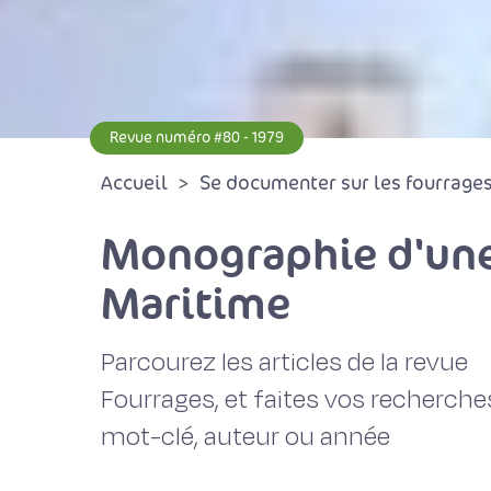
Revue numéro #80 - 1979
Accueil
Se documenter sur les fourrages 
Monographie d'une 
Maritime
Parcourez les articles de la revue
Fourrages, et faites vos recherche
mot-clé, auteur ou année