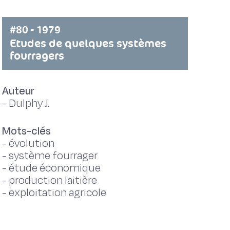
#80 - 1979
Etudes de quelques systèmes
fourragers
Auteur
-
Dulphy J.
Mots-clés
-
évolution
-
système fourrager
-
étude économique
-
production laitière
-
exploitation agricole