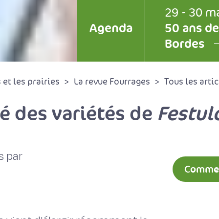
29 - 30 m
Agenda
50 ans de
Bordes
et les prairies
La revue Fourrages
Tous les artic
té des variétés de
Festul
s par
Comment