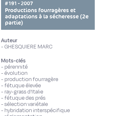
#191 - 2007
Productions fourragères et
adaptations à la sécheresse (2e
partie)
Auteur
-
GHESQUIERE MARC
Mots-clés
-
pérennité
-
évolution
-
production fourragère
-
fétuque élevée
-
ray-grass d'Italie
-
fétuque des prés
-
sélection variétale
-
hybridation interspécifique