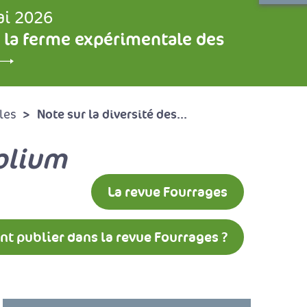
ai 2026
 la ferme expérimentale des
Note sur la diversité des...
les
olium
La revue Fourrages
 publier dans la revue Fourrages ?