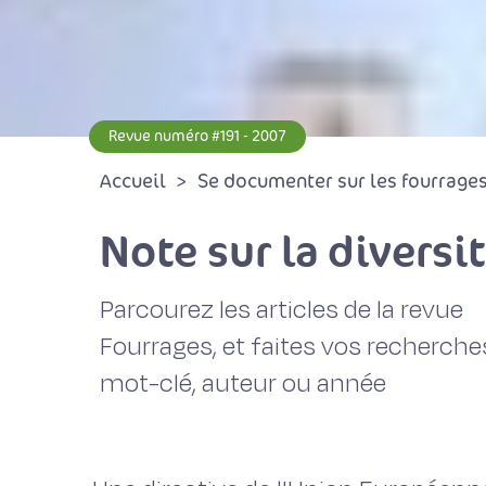
Revue numéro #191 - 2007
Accueil
Se documenter sur les fourrages 
Note sur la diversi
Parcourez les articles de la revue
Fourrages, et faites vos recherche
mot-clé, auteur ou année