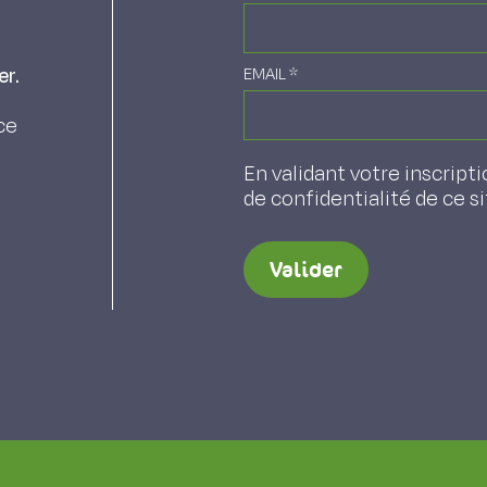
er.
EMAIL
*
ce
En validant votre inscripti
de confidentialité de ce s
Valider