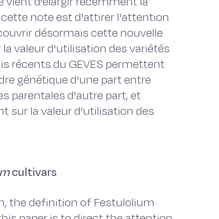
e vient d'élargir récemment la
 cette note est d'attirer l'attention
ecouvrir désormais cette nouvelle
a valeur d'utilisation des variétés
sais récents du GEVES permettent
ordre génétique d'une part entre
s parentales d'autre part, et
sur la valeur d'utilisation des
um
cultivars
, the definition of Festulolium
his paper is to direct the attention