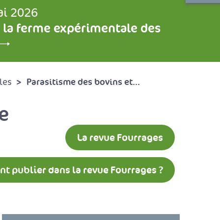
ai 2026
 la ferme expérimentale des
Parasitisme des bovins et...
les
e
La revue Fourrages
 publier dans la revue Fourrages ?