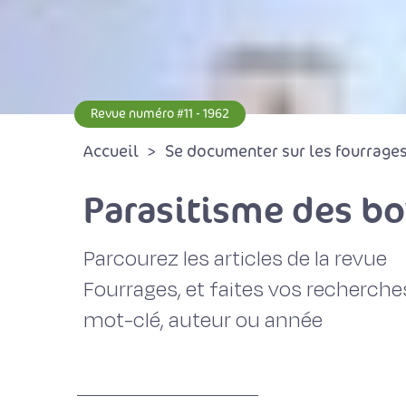
Revue numéro #11 - 1962
Accueil
Se documenter sur les fourrages 
Parasitisme des bo
Parcourez les articles de la revue
Fourrages, et faites vos recherche
mot-clé, auteur ou année