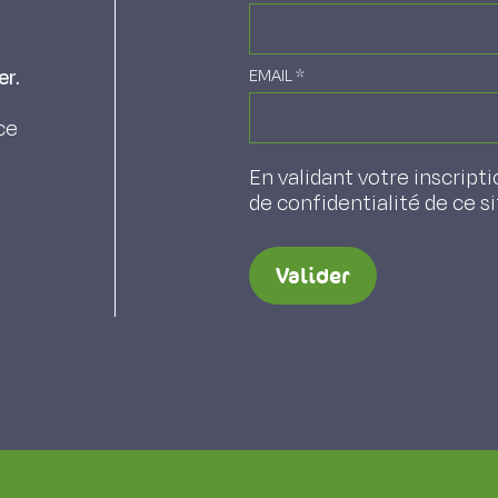
er.
EMAIL
*
ce
En validant votre inscripti
de confidentialité de ce s
Valider