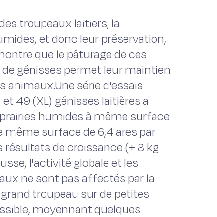
des troupeaux laitiers, la
umides, et donc leur préservation,
ontre que le pâturage de ces
 de génisses permet leur maintien
es animaux.Une série d'essais
et 49 (XL) génisses laitières a
 prairies humides à même surface
ne même surface de 6,4 ares par
s résultats de croissance (+ 8 kg
sse, l'activité globale et les
x ne sont pas affectés par la
n grand troupeau sur de petites
ssible, moyennant quelques