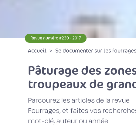
Revue numéro #230 - 2017
Accueil
Se documenter sur les fourrages 
Pâturage des zones
troupeaux de grande
Parcourez les articles de la revue
Fourrages, et faites vos recherche
mot-clé, auteur ou année