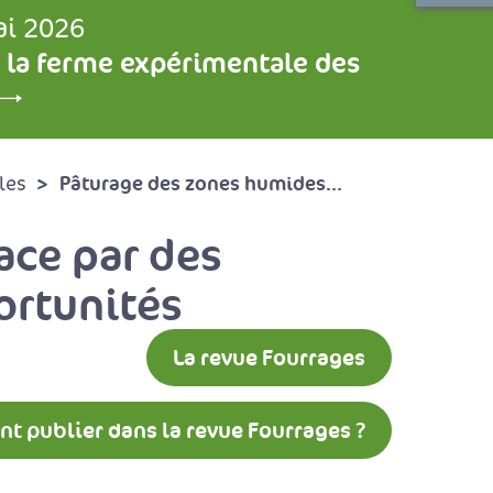
ai 2026
 la ferme expérimentale des
Pâturage des zones humides...
les
ace par des
ortunités
La revue Fourrages
 publier dans la revue Fourrages ?