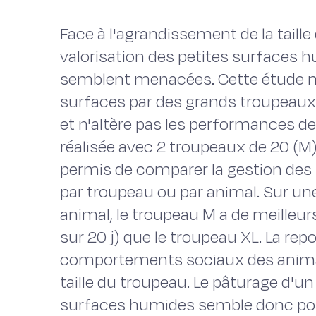
Face à l'agrandissement de la taille 
valorisation des petites surfaces h
semblent menacées. Cette étude m
surfaces par des grands troupeaux
et n'altère pas les performances d
réalisée avec 2 troupeaux de 20 (M) 
permis de comparer la gestion des
par troupeau ou par animal. Sur u
animal, le troupeau M a de meilleur
sur 20 j) que le troupeau XL. La repou
comportements sociaux des animau
taille du troupeau. Le pâturage d'u
surfaces humides semble donc po