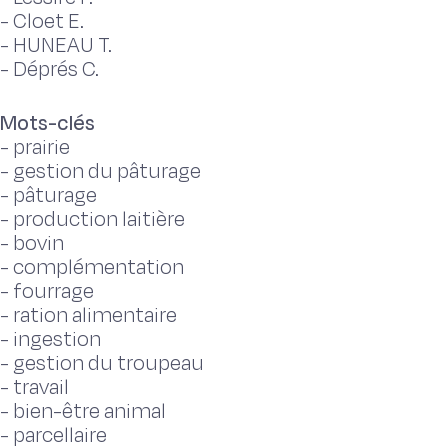
-
Cloet E.
-
HUNEAU T.
-
Déprés C.
Mots-clés
-
prairie
-
gestion du pâturage
-
pâturage
-
production laitière
-
bovin
-
complémentation
-
fourrage
-
ration alimentaire
-
ingestion
-
gestion du troupeau
-
travail
-
bien-être animal
-
parcellaire