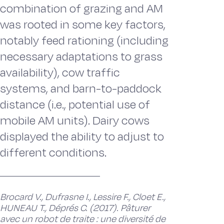
combination of grazing and AM
was rooted in some key factors,
notably feed rationing (including
necessary adaptations to grass
availability), cow traffic
systems, and barn-to-paddock
distance (i.e., potential use of
mobile AM units). Dairy cows
displayed the ability to adjust to
different conditions.
Brocard V., Dufrasne I., Lessire F., Cloet E.,
HUNEAU T., Déprés C. (2017). Pâturer
avec un robot de traite : une diversité de