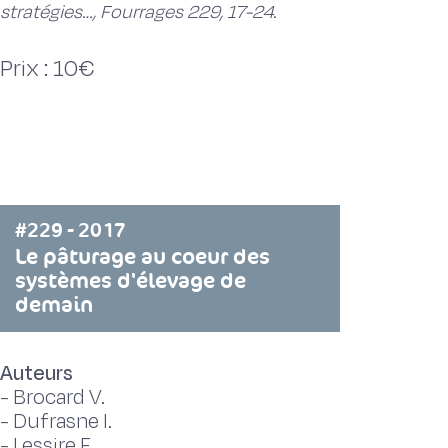
stratégies…, Fourrages 229, 17-24.
Prix : 10€
#229 - 2017
Le pâturage au coeur des
systèmes d'élevage de
demain
Auteurs
-
Brocard V.
-
Dufrasne I.
-
Lessire F.