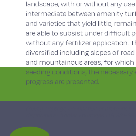
landscape, with or without any use 
intermediate between amenity turf 
and varieties that yield little, rem
are able to subsist under difficult
without any fertilizer application.
diversified including slopes of r
and mountainous areas, for which t
seeding conditions, the necessary
progress are presented.
(1989). Paysage, occupation et protection des 
disponible et à créer, Fourrages 119, 321-331