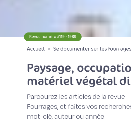
Revue numéro #119 - 1989
Accueil
Se documenter sur les fourrages 
Paysage, occupation
matériel végétal di
Parcourez les articles de la revue
Fourrages, et faites vos recherche
mot-clé, auteur ou année