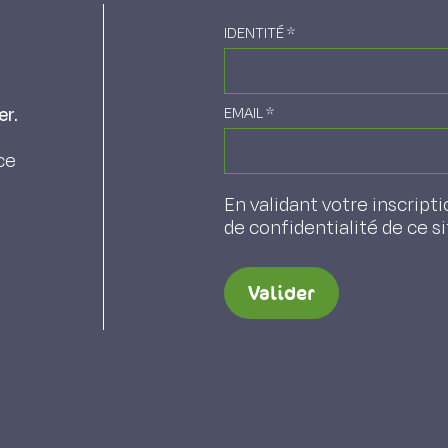
IDENTITÉ
*
er.
EMAIL
*
ce
En validant votre inscripti
de confidentialité de ce s
Valider