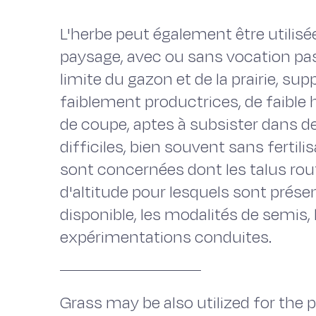
L'herbe peut également être utilisée
paysage, avec ou sans vocation pasto
limite du gazon et de la prairie, su
faiblement productrices, de faible
de coupe, aptes à subsister dans 
difficiles, bien souvent sans fertili
sont concernées dont les talus rout
d'altitude pour lesquels sont prése
disponible, les modalités de semis, l
expérimentations conduites.
Grass may be also utilized for the p