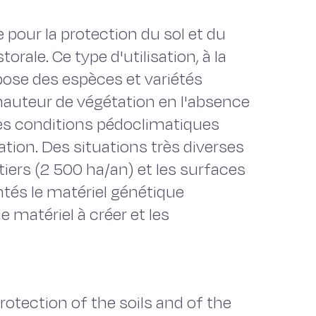
 pour la protection du sol et du
rale. Ce type d'utilisation, à la
ppose des espèces et variétés
 hauteur de végétation en l'absence
des conditions pédoclimatiques
sation. Des situations très diverses
iers (2 500 ha/an) et les surfaces
ntés le matériel génétique
e matériel à créer et les
rotection of the soils and of the