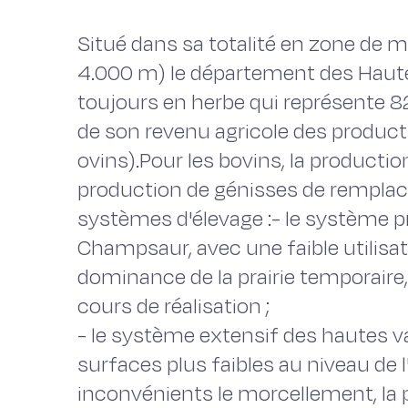
Situé dans sa totalité en zone de 
4.000 m) le département des Haute
toujours en herbe qui représente 82 
de son revenu agricole des product
ovins).Pour les bovins, la production 
production de génisses de remplac
systèmes d'élevage :- le système p
Champsaur, avec une faible utilisa
dominance de la prairie temporaire,
cours de réalisation ;
- le système extensif des hautes va
surfaces plus faibles au niveau de
inconvénients le morcellement, la p