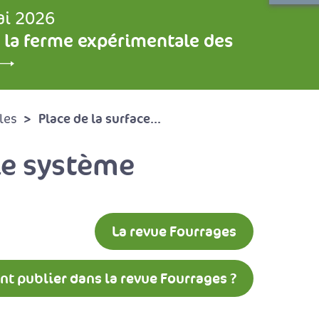
ai 2026
 la ferme expérimentale des
Place de la surface...
les
 le système
La revue Fourrages
 publier dans la revue Fourrages ?