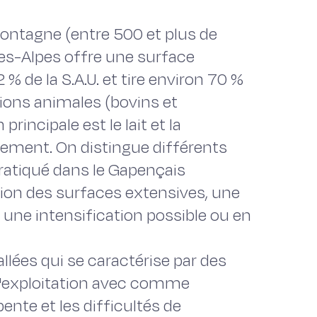
montagne (entre 500 et plus de
s-Alpes offre une surface
% de la S.A.U. et tire environ 70 %
ions animales (bovins et
principale est le lait et la
ement. On distingue différents
ratiqué dans le Gapençais
tion des surfaces extensives, une
 une intensification possible ou en
llées qui se caractérise par des
 l'exploitation avec comme
ente et les difficultés de