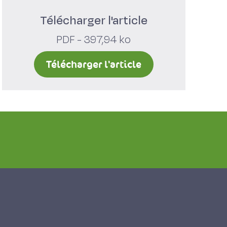
Télécharger l'article
PDF - 397,94 ko
Télécharger l'article