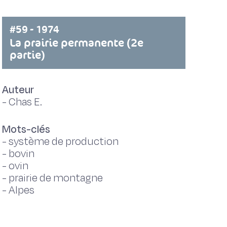
#59 - 1974
La prairie permanente (2e
partie)
Auteur
-
Chas E.
Mots-clés
-
système de production
-
bovin
-
ovin
-
prairie de montagne
-
Alpes