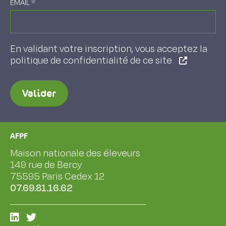
EMAIL
*
En validant votre inscription, vous acceptez la
politique de confidentialité de ce site
Valider
AFPF
Maison nationale des éleveurs
149 rue de Bercy
75595 Paris Cedex 12
07.69.81.16.62