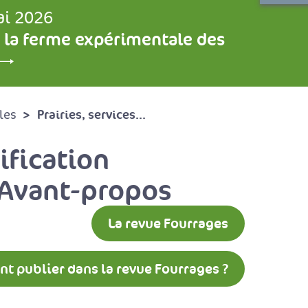
ai 2026
 la ferme expérimentale des
Prairies, services...
les
ification
 Avant-propos
La revue Fourrages
 publier dans la revue Fourrages ?