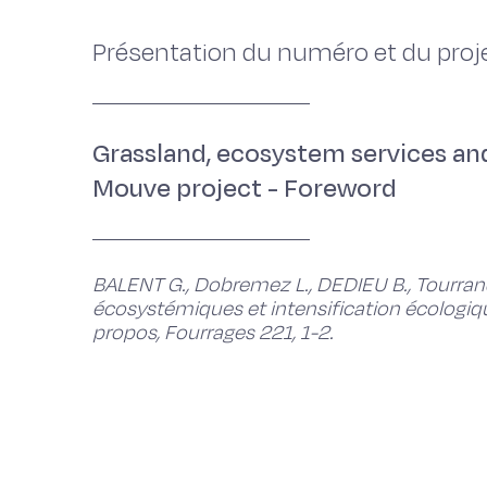
Présentation du numéro et du pro
Grassland, ecosystem services and
Mouve project - Foreword
BALENT G., Dobremez L., DEDIEU B., Tourrand J
écosystémiques et intensification écologiq
propos, Fourrages 221, 1-2.