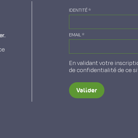
IDENTITÉ
*
er.
EMAIL
*
ce
En validant votre inscripti
de confidentialité de ce s
Valider