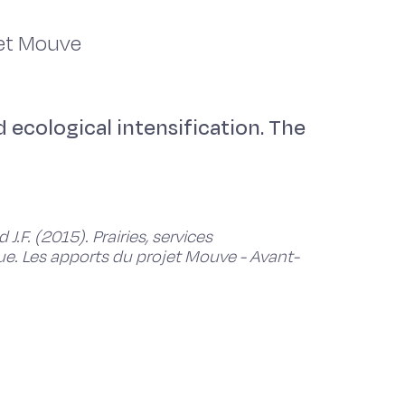
jet Mouve
 ecological intensification. The
.F. (2015). Prairies, services
ue. Les apports du projet Mouve - Avant-