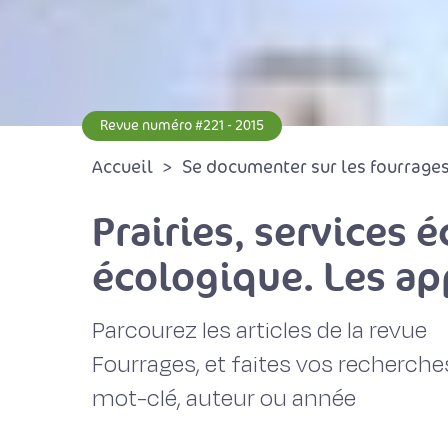
Revue numéro #221 - 2015
Accueil
Se documenter sur les fourrages 
Prairies, services 
écologique. Les ap
Parcourez les articles de la revue
Fourrages, et faites vos recherche
mot-clé, auteur ou année