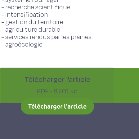
-
recherche scientifique
-
intensification
-
gestion du territoire
-
agriculture durable
-
services rendus par les prairies
-
agroécologie
Télécharger l'article
PDF - 87,01 ko
Télécharger l'article