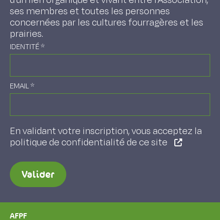
d'un lien organique et vivant entre l'Association,
ses membres et toutes les personnes
concernées par les cultures fourragères et les
prairies.
IDENTITÉ
*
EMAIL
*
En validant votre inscription, vous acceptez la
politique de confidentialité de ce site
Valider
AFPF