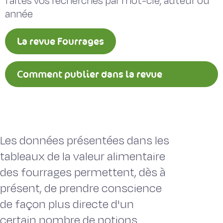
faites vos recherches par mot-clé, auteur ou
année
La revue Fourrages
Comment publier dans la revue
Fourrages ?
Les données présentées dans les
tableaux de la valeur alimentaire
des fourrages permettent, dès à
présent, de prendre conscience
de façon plus directe d'un
certain nombre de notions