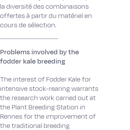
la diversité des combinaisons
offertes à partir du matériel en
cours de sélection.
Problems involved by the
fodder kale breeding
The interest of Fodder Kale for
intensive stock-rearing warrants
the research work carried out at
the Plant Breeding Station in
Rennes for the improvement of
the traditional breeding