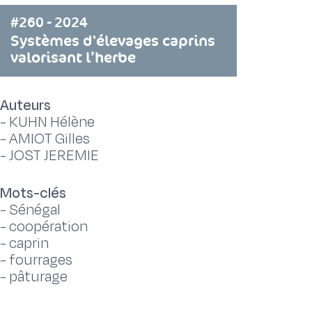
#260 - 2024
Systèmes d'élevages caprins
valorisant l’herbe
Auteurs
-
KUHN Hélène
-
AMIOT Gilles
-
JOST JEREMIE
Mots-clés
-
Sénégal
-
coopération
-
caprin
-
fourrages
-
pâturage