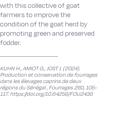
with this collective of goat
farmers to improve the
condition of the goat herd by
promoting green and preserved
fodder.
KUHN H., AMIOT G., JOST J. (2024).
Production et conservation de fourrages
dans les élevages caprins de deux
régions du Sénégal , Fourrages 260, 105-
117. https://doi.org/10.64256/FOU2439