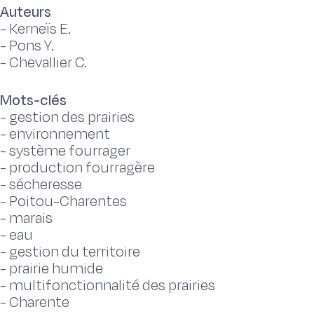
Auteurs
-
Kerneïs E.
-
Pons Y.
-
Chevallier C.
Mots-clés
-
gestion des prairies
-
environnement
-
système fourrager
-
production fourragère
-
sécheresse
-
Poitou-Charentes
-
marais
-
eau
-
gestion du territoire
-
prairie humide
-
multifonctionnalité des prairies
-
Charente