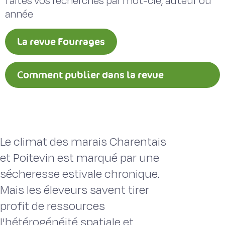
faites vos recherches par mot-clé, auteur ou
année
La revue Fourrages
Comment publier dans la revue
Fourrages ?
Le climat des marais Charentais
et Poitevin est marqué par une
sécheresse estivale chronique.
Mais les éleveurs savent tirer
profit de ressources
l'hétérogénéité spatiale et