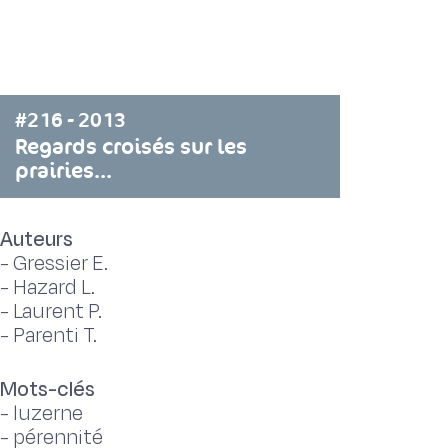
#216 - 2013
Regards croisés sur les
prairies...
Auteurs
-
Gressier E.
-
Hazard L.
-
Laurent P.
-
Parenti T.
Mots-clés
-
luzerne
-
pérennité