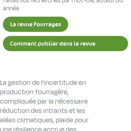
faites vos recherches par mot-clé, auteur ou
année
La revue Fourrages
Comment publier dans la revue
Fourrages ?
La gestion de l'incertitude en
production fourragère,
compliquée par la nécessaire
réduction des intrants et les
aléas climatiques, plaide pour
une résilience accrue des