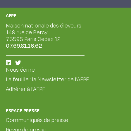
AFPF
Maison nationale des éleveurs
149 rue de Bercy
75595 Paris Cedex 12
07.69.81.16.62
Nous écrire
La feuille : la Newsletter de l'AFPF
Adhérer à l'AFPF
ESPACE PRESSE
Communiqués de presse
Revue de presse