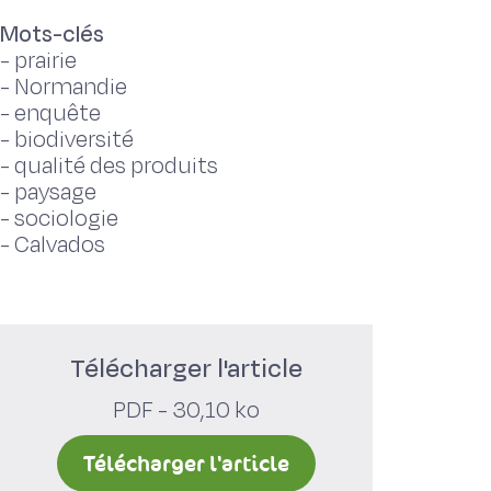
Mots-clés
-
prairie
-
Normandie
-
enquête
-
biodiversité
-
qualité des produits
-
paysage
-
sociologie
-
Calvados
Télécharger l'article
PDF - 30,10 ko
Télécharger l'article