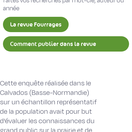
faites vos recherches par mot-clé, auteur ou
année
La revue Fourrages
Comment publier dans la revue
Fourrages ?
Cette enquête réalisée dans le
Calvados (Basse-Normandie)
sur un échantillon représentatif
de la population avait pour but
d'évaluer les connaissances du
grand public sur la prairie et de