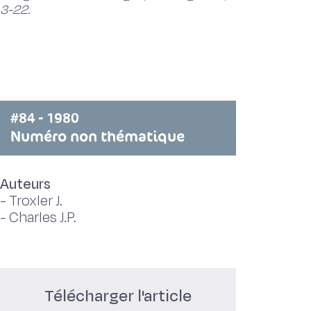
3-22.
#84 - 1980
Numéro non thématique
Auteurs
-
Troxler J.
-
Charles J.P.
Télécharger l'article