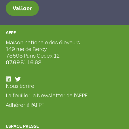
Valider
AFPF
Maison nationale des éleveurs
149 rue de Bercy
75595 Paris Cedex 12
07.69.81.16.62
Nous écrire
La feuille : la Newsletter de l'AFPF
Adhérer à l'AFPF
ESPACE PRESSE