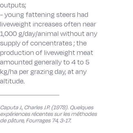
outputs;
- young fattening steers had
liveweight increases often near
1,000 g/day/animal without any
supply of concentrates ; the
production of liveweight meat
amounted generally to 4 to 5
kg/ha per grazing day, at any
altitude.
Caputa J., Charles J.P. (1978). Quelques
expériences récentes sur les méthodes
de pâture, Fourrages 74, 3-17.