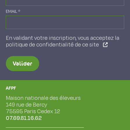
EMAIL
*
En validant votre inscription, vous acceptez la
politique de confidentialité de ce site
Valider
AFPF
Maison nationale des éleveurs
149 rue de Bercy
75595 Paris Cedex 12
07.69.81.16.62