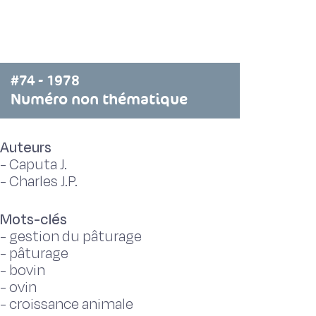
#74 - 1978
Numéro non thématique
Auteurs
-
Caputa J.
-
Charles J.P.
Mots-clés
-
gestion du pâturage
-
pâturage
-
bovin
-
ovin
-
croissance animale