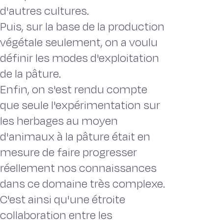
d'autres cultures.
Puis, sur la base de la production
végétale seulement, on a voulu
définir les modes d'exploitation
de la pâture.
Enfin, on s'est rendu compte
que seule l'expérimentation sur
les herbages au moyen
d'animaux à la pâture était en
mesure de faire progresser
réellement nos connaissances
dans ce domaine très complexe.
C'est ainsi qu'une étroite
collaboration entre les