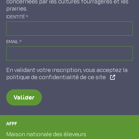
concernées par les cultures fourragères et les
prairies.
IDENTITÉ
*
EMAIL
*
En validant votre inscription, vous acceptez la
politique de confidentialité de ce site
Valider
AFPF
Maison nationale des éleveurs