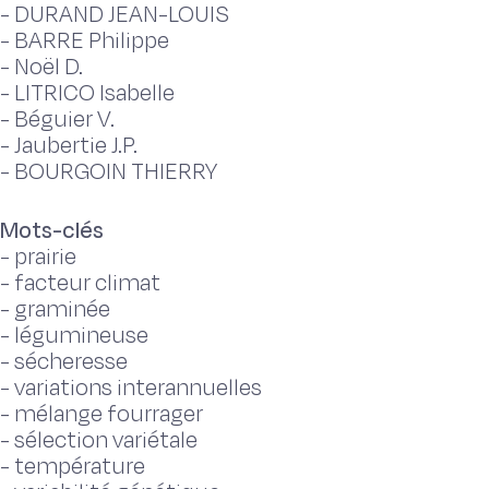
-
DURAND JEAN-LOUIS
-
BARRE Philippe
-
Noël D.
-
LITRICO Isabelle
-
Béguier V.
-
Jaubertie J.P.
-
BOURGOIN THIERRY
Mots-clés
-
prairie
-
facteur climat
-
graminée
-
légumineuse
-
sécheresse
-
variations interannuelles
-
mélange fourrager
-
sélection variétale
-
température