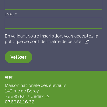
EMAIL
*
En validant votre inscription, vous acceptez la
politique de confidentialité de ce site
Valider
AFPF
Maison nationale des éleveurs
149 rue de Bercy
75595 Paris Cedex 12
07.69.81.16.62