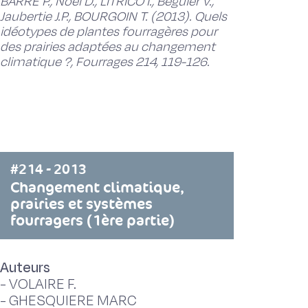
BARRE P., Noël D., LITRICO I., Béguier V.,
Jaubertie J.P., BOURGOIN T. (2013). Quels
idéotypes de plantes fourragères pour
des prairies adaptées au changement
climatique ?, Fourrages 214, 119-126.
#214 - 2013
Changement climatique,
prairies et systèmes
fourragers (1ère partie)
Auteurs
-
VOLAIRE F.
-
GHESQUIERE MARC