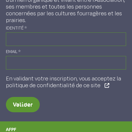
d'un lien organique et vivant entre l'Association,
ses membres et toutes les personnes
concernées par les cultures fourragères et les
prairies.
IDENTITÉ
*
EMAIL
*
En validant votre inscription, vous acceptez la
politique de confidentialité de ce site
Valider
AFPF