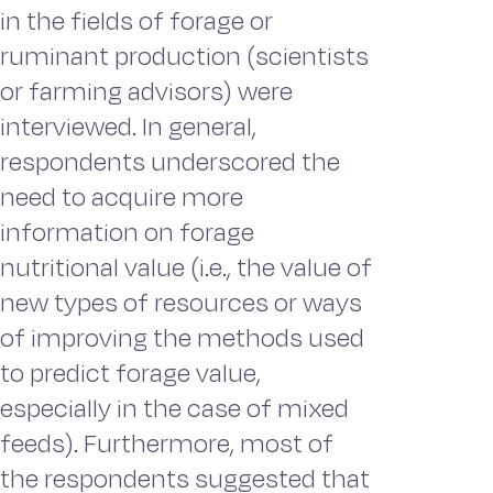
in the fields of forage or
ruminant production (scientists
or farming advisors) were
interviewed. In general,
respondents underscored the
need to acquire more
information on forage
nutritional value (i.e., the value of
new types of resources or ways
of improving the methods used
to predict forage value,
especially in the case of mixed
feeds). Furthermore, most of
the respondents suggested that