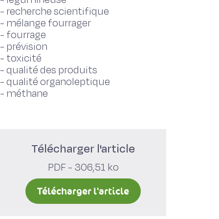
-
recherche scientifique
-
mélange fourrager
-
fourrage
-
prévision
-
toxicité
-
qualité des produits
-
qualité organoleptique
-
méthane
Télécharger l'article
PDF - 306,51 ko
Télécharger l'article