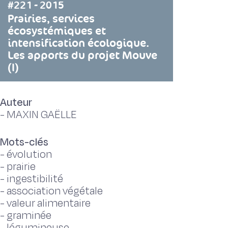
#221 - 2015
Prairies, services
écosystémiques et
intensification écologique.
Les apports du projet Mouve
(I)
Auteur
-
MAXIN GAËLLE
Mots-clés
-
évolution
-
prairie
-
ingestibilité
-
association végétale
-
valeur alimentaire
-
graminée
-
légumineuse