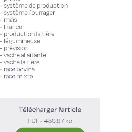
-
système de production
-
système fourrager
-
maïs
-
France
-
production laitière
-
légumineuse
-
prévision
-
vache allaitante
-
vache laitière
-
race bovine
-
race mixte
Télécharger l'article
PDF - 430,97 ko