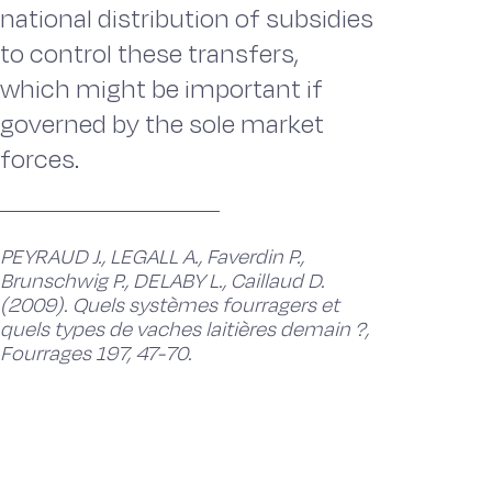
national distribution of subsidies
to control these transfers,
which might be important if
governed by the sole market
forces.
PEYRAUD J., LEGALL A., Faverdin P.,
Brunschwig P., DELABY L., Caillaud D.
(2009). Quels systèmes fourragers et
quels types de vaches laitières demain ?,
Fourrages 197, 47-70.