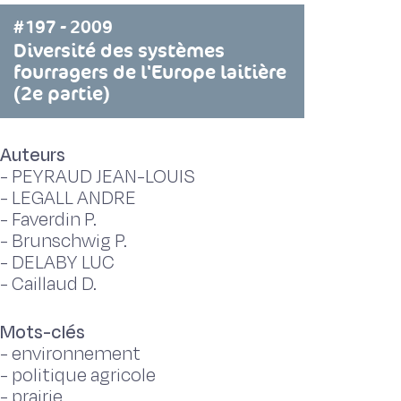
#197 - 2009
Diversité des systèmes
fourragers de l'Europe laitière
(2e partie)
Auteurs
-
PEYRAUD JEAN-LOUIS
-
LEGALL ANDRE
-
Faverdin P.
-
Brunschwig P.
-
DELABY LUC
-
Caillaud D.
Mots-clés
-
environnement
-
politique agricole
-
prairie