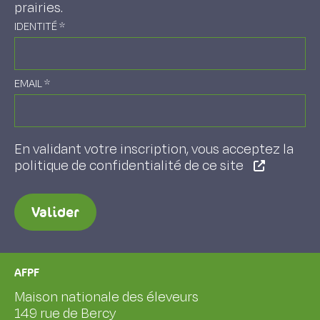
prairies.
IDENTITÉ
*
EMAIL
*
En validant votre inscription, vous acceptez la
politique de confidentialité de ce site
Valider
AFPF
Maison nationale des éleveurs
149 rue de Bercy