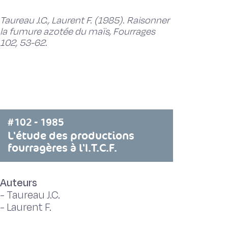
Taureau J.C., Laurent F. (1985). Raisonner
la fumure azotée du maïs, Fourrages
102, 53-62.
#102 - 1985
L'étude des productions
fourragères à l'I.T.C.F.
Auteurs
-
Taureau J.C.
-
Laurent F.