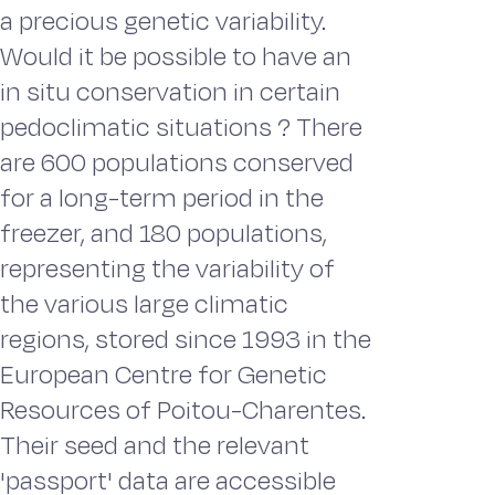
a precious genetic variability.
Would it be possible to have an
in situ conservation in certain
pedoclimatic situations ? There
are 600 populations conserved
for a long-term period in the
freezer, and 180 populations,
representing the variability of
the various large climatic
regions, stored since 1993 in the
European Centre for Genetic
Resources of Poitou-Charentes.
Their seed and the relevant
'passport' data are accessible