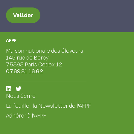
Valider
AFPF
Maison nationale des éleveurs
149 rue de Bercy
75595 Paris Cedex 12
07.69.81.16.62
Nous écrire
La feuille : la Newsletter de l'AFPF
Adhérer à l'AFPF