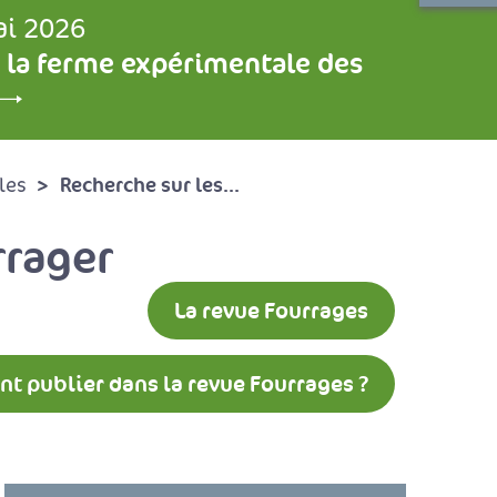
ai 2026
 la ferme expérimentale des
Recherche sur les...
les
rrager
La revue Fourrages
 publier dans la revue Fourrages ?