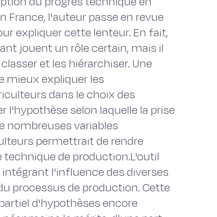
adoption du progrès technique en
n France, l'auteur passe en revue
r expliquer cette lenteur. En fait,
ant jouent un rôle certain, mais il
lasser et les hiérarchiser. Une
e mieux expliquer les
iculteurs dans le choix des
r l'hypothèse selon laquelle la prise
de nombreuses variables
ulteurs permettrait de rendre
 technique de production.L'outil
 intégrant l'influence des diverses
 du processus de production. Cette
partiel d'hypothèses encore