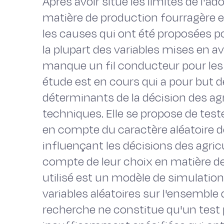
Après avoir situé les limites de l'
matière de production fourragère e
les causes qui ont été proposées pou
la plupart des variables mises en av
manque un fil conducteur pour les c
étude est en cours qui a pour but d
déterminants de la décision des agr
techniques. Elle se propose de teste
en compte du caractère aléatoire 
influençant les décisions des agric
compte de leur choix en matière de
utilisé est un modèle de simulation
variables aléatoires sur l'ensemble
recherche ne constitue qu'un test 