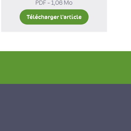
PDF - 1,06 Mo
Télécharger l'article